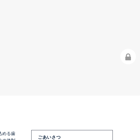
込める歯
ごあいさつ