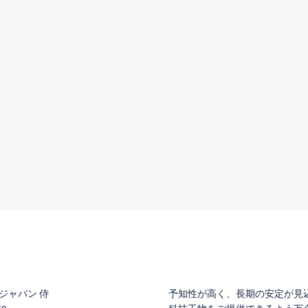
ジャパン 侍
予知性が高く、長期の安定が見