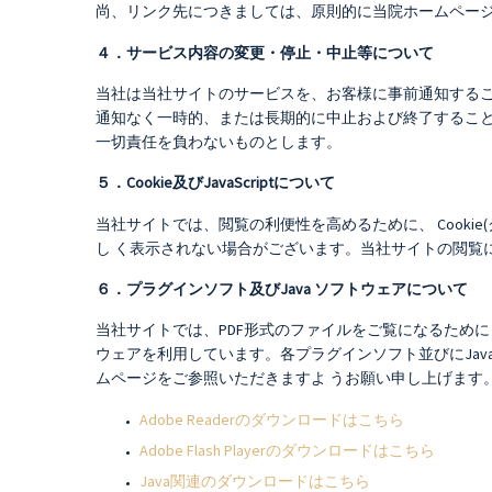
尚、リンク先につきましては、原則的に当院ホームページのトップペー
４．サービス内容の変更・停止・中止等について
当社は当社サイトのサービスを、お客様に事前通知する
通知なく一時的、または長期的に中止および終了すること
一切責任を負わないものとします。
５．Cookie及びJavaScriptについて
当社サイトでは、閲覧の利便性を高めるために、 Cookie
し く表示されない場合がございます。当社サイトの閲覧に際し
６．プラグインソフト及びJava ソフトウェアについて
当社サイトでは、PDF形式のファイルをご覧になるために「Ad
ウェアを利用しています。各プラグインソフト並びにJa
ムページをご参照いただきますよ うお願い申し上げます
Adobe Readerのダウンロードはこちら
Adobe Flash Playerのダウンロードはこちら
Java関連のダウンロードはこちら