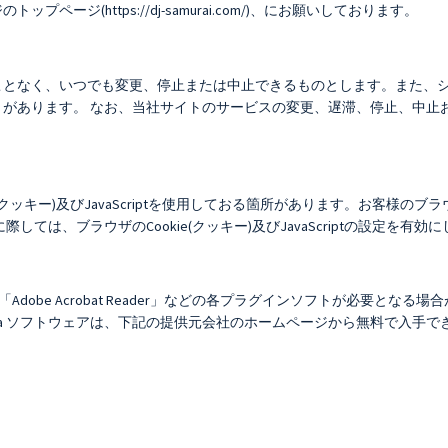
ジ(https://dj-samurai.com/)、にお願いしております。
ことなく、いつでも変更、停止または中止できるものとします。また、
があります。 なお、当社サイトのサービスの変更、遅滞、停止、中止
(クッキー)及びJavaScriptを使用しておる箇所があります。お客様
ては、ブラウザのCookie(クッキー)及びJavaScriptの設定を有
obe Acrobat Reader」などの各プラグインソフトが必要となる
va ソフトウェアは、下記の提供元会社のホームページから無料で入手
。