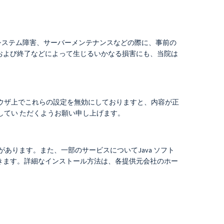
システム障害、サーバーメンテナンスなどの際に、事前の
および終了などによって生じるいかなる損害にも、当院は
のブラウザ上でこれらの設定を無効にしておりますと、内容が正
効にしてい ただくようお願い申し上げます。
場合があります。また、一部のサービスについてJava ソフト
できます。詳細なインストール方法は、各提供元会社のホー