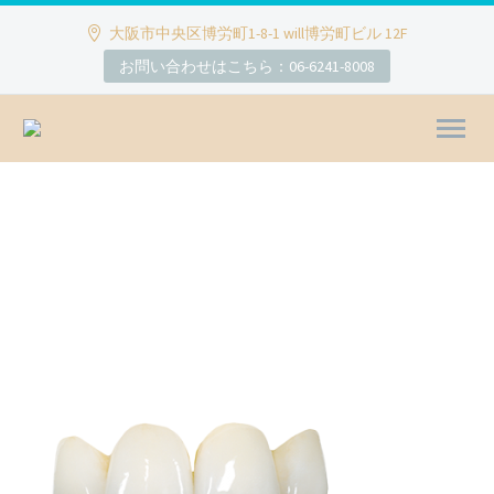
大阪市中央区博労町1-8-1 will博労町ビル 12F
お問い合わせはこちら：06-6241-8008