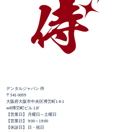
デンタルジャパン 侍
〒541-0059
大阪府大阪市中央区博労町1-8-1
will博労町ビル 12F
【営業日】 月曜日～土曜日
【営業日】 9:00～19:00
【休診日】 日・祝日