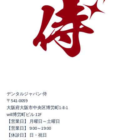
デンタルジャパン 侍
〒541-0059
大阪府大阪市中央区博労町1-8-1
will博労町ビル 12F
【営業日】 月曜日～土曜日
【営業日】 9:00～19:00
【休診日】 日・祝日