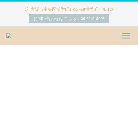
大阪市中央区博労町1-8-1 will博労町ビル 12F
お問い合わせはこちら：06-6241-8008