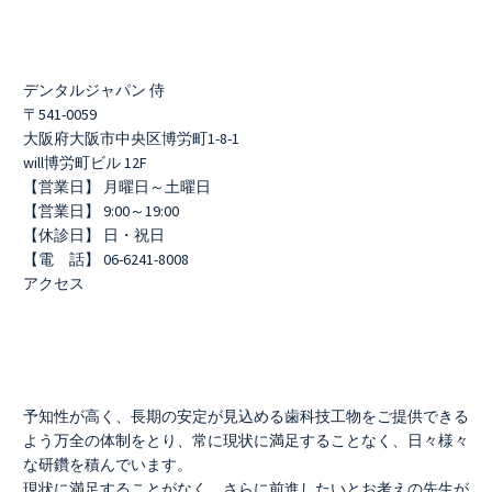
デンタルジャパン 侍
〒541-0059
大阪府大阪市中央区博労町1-8-1
will博労町ビル 12F
【営業日】 月曜日～土曜日
【営業日】 9:00～19:00
【休診日】 日・祝日
【電 話】 06-6241-8008
アクセス
予知性が高く、長期の安定が見込める歯科技工物をご提供できる
よう万全の体制をとり、常に現状に満足することなく、日々様々
な研鑽を積んでいます。
現状に満足することがなく、さらに前進したいとお考えの先生が