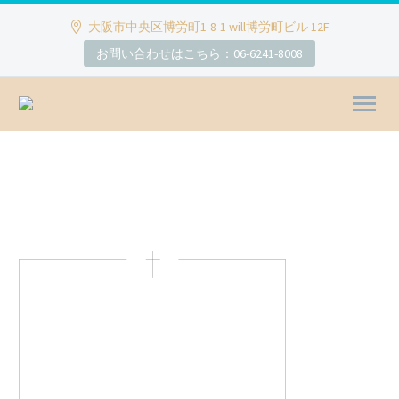
大阪市中央区博労町1-8-1 will博労町ビル 12F
お問い合わせはこちら：06-6241-8008