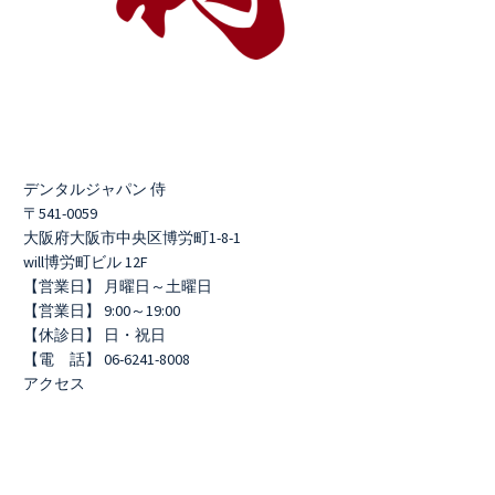
デンタルジャパン 侍
〒541-0059
大阪府大阪市中央区博労町1-8-1
will博労町ビル 12F
【営業日】 月曜日～土曜日
【営業日】 9:00～19:00
【休診日】 日・祝日
【電 話】 06-6241-8008
アクセス