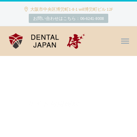
大阪市中央区博労町1-8-1 will博労町ビル 12F
お問い合わせはこちら：06-6241-8008