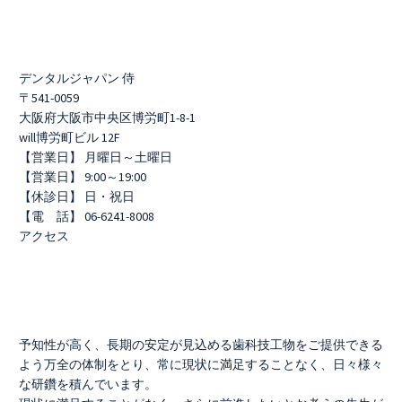
デンタルジャパン 侍
〒541-0059
大阪府大阪市中央区博労町1-8-1
will博労町ビル 12F
【営業日】 月曜日～土曜日
【営業日】 9:00～19:00
【休診日】 日・祝日
【電 話】 06-6241-8008
アクセス
予知性が高く、長期の安定が見込める歯科技工物をご提供できる
よう万全の体制をとり、常に現状に満足することなく、日々様々
な研鑽を積んでいます。