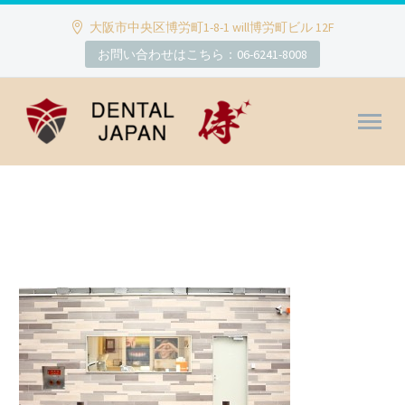
大阪市中央区博労町1-8-1 will博労町ビル 12F
お問い合わせはこちら：06-6241-8008