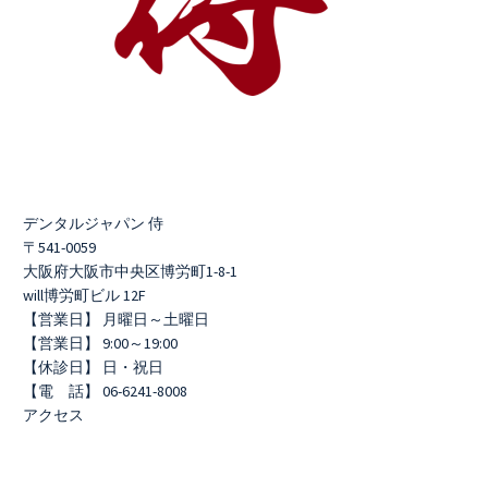
デンタルジャパン 侍
〒541-0059
大阪府大阪市中央区博労町1-8-1
will博労町ビル 12F
【営業日】 月曜日～土曜日
【営業日】 9:00～19:00
【休診日】 日・祝日
【電 話】 06-6241-8008
アクセス