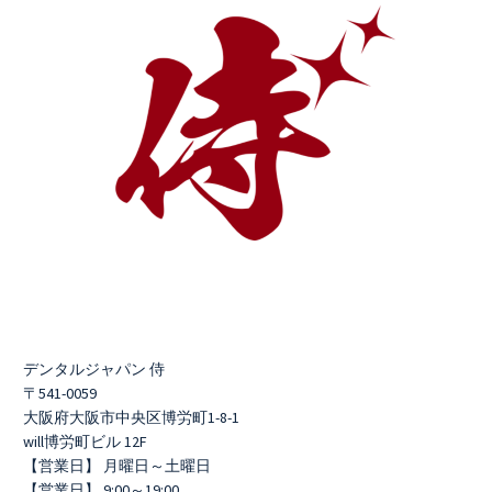
デンタルジャパン 侍
〒541-0059
大阪府大阪市中央区博労町1-8-1
will博労町ビル 12F
【営業日】 月曜日～土曜日
【営業日】 9:00～19:00