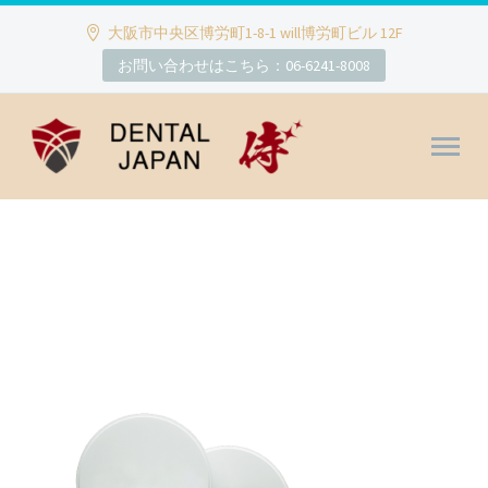
大阪市中央区博労町1-8-1 will博労町ビル 12F
お問い合わせはこちら：06-6241-8008