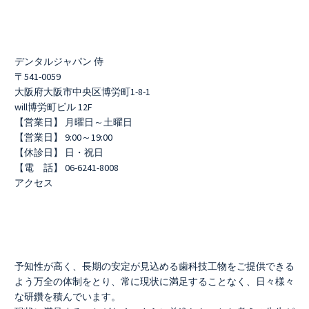
デンタルジャパン 侍
〒541-0059
大阪府大阪市中央区博労町1-8-1
will博労町ビル 12F
【営業日】 月曜日～土曜日
【営業日】 9:00～19:00
【休診日】 日・祝日
【電 話】 06-6241-8008
アクセス
予知性が高く、長期の安定が見込める歯科技工物をご提供できる
よう万全の体制をとり、常に現状に満足することなく、日々様々
な研鑽を積んでいます。