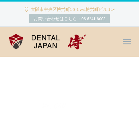
大阪市中央区博労町1-8-1 will博労町ビル 12F
お問い合わせはこちら：06-6241-8008