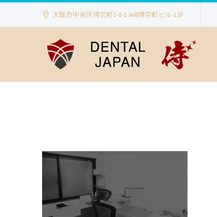
大阪市中央区博労町1-8-1 will博労町ビル 12F