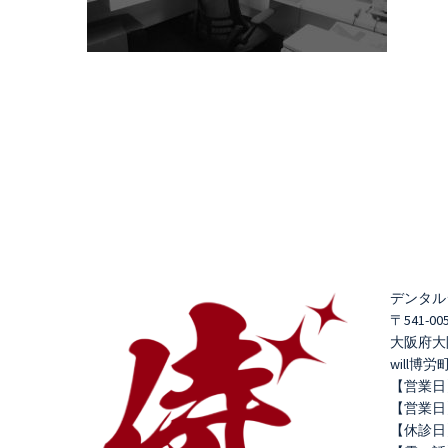
デンタル
〒541-00
大阪府大阪
will博労
【営業日
【営業日】 
【休診日