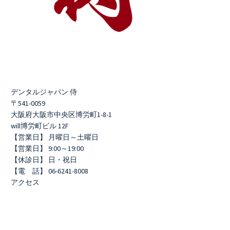
デンタルジャパン 侍
〒541-0059
大阪府大阪市中央区博労町1-8-1
will博労町ビル 12F
【営業日】 月曜日～土曜日
【営業日】 9:00～19:00
【休診日】 日・祝日
【電 話】 06-6241-8008
アクセス