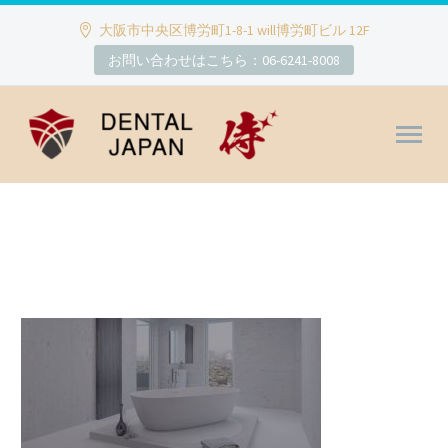
大阪市中央区博労町1-8-1 will博労町ビル 12F
お問い合わせはこちら：06-6241-8008