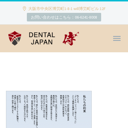
大阪市中央区博労町1-8-1 will博労町ビル 12F
お問い合わせはこちら：06-6241-8008