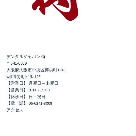
デンタルジャパン 侍
〒541-0059
大阪府大阪市中央区博労町1-8-1
will博労町ビル 12F
【営業日】 月曜日～土曜日
【営業日】 9:00～19:00
【休診日】 日・祝日
【電 話】 06-6241-8008
アクセス